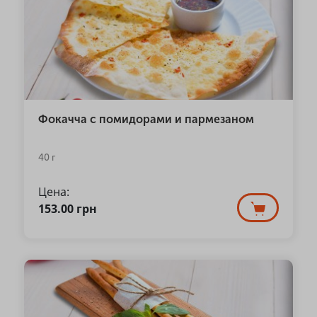
Фокачча с помидорами и пармезаном
40 г
Цена:
153.00
грн