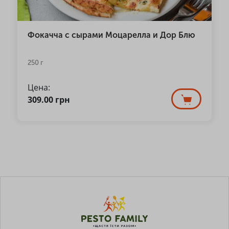
Фокачча с сырами Моцарелла и Дор Блю
250 г
Цена:
309.00
грн