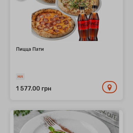
Пицца Пати
Hit
1 577.00
грн