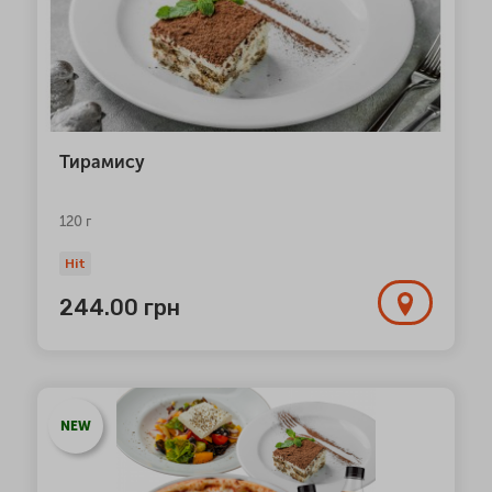
Тирамису
120 г
Hit
244.00
грн
NEW