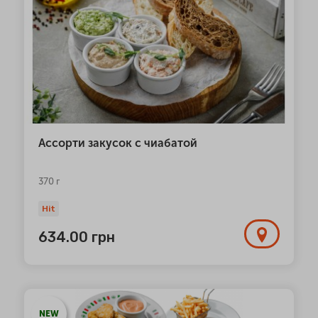
Ассорти закусок с чиабатой
370 г
Hit
634.00
грн
NEW