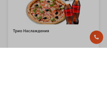
Трио Наслаждения
Hit
1 109.00
грн