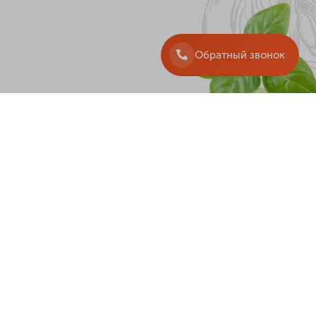
Обратный звонок
ДОСТАВКА
+38 097 225 33 33
+38 099 225 3333
+38 063 225 33 33
+38 044 225 33 33
Обратный звонок
r, Bamboo, 2026