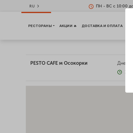
ПН - ВС с 10:00 д
RU
РЕСТОРАНЫ
АКЦИИ 🔥
ДОСТАВКА И ОПЛАТА
КО
PESTO CAFE м Осокорки
Днепро
10: