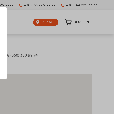
25 3333
+38 063 225 33 33
+38 044 225 33 33
0.00
ГРН
ЗАКАЗАТЬ
+38 (050) 380 99 74