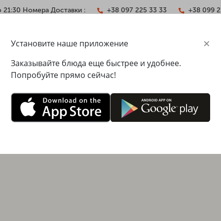
о 21:30 Номера Доставки :
+38 097 225 33 33
+38 099 2
×
Установите наше приложение
НТАКТЫ
Заказывайте блюда еще быстрее и удобнее.
Попробуйте прямо сейчас!
вская набережная, 33, ТЦ Аркадия, 2 этаж
00 - 22:00