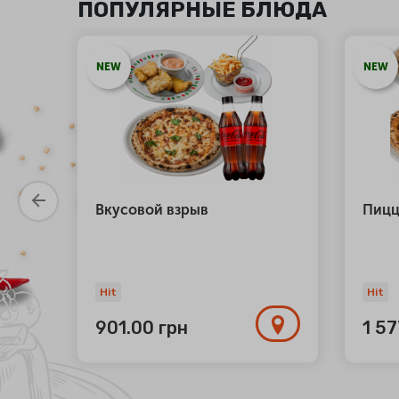
ПОПУЛЯРНЫЕ БЛЮДА
NEW
NEW
атой
Вкусовой взрыв
Пицц
Hit
Hit
901.00
грн
1 5