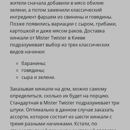
жители сначала добавили в мясо обилие
зелени, а потом заменили классический
ингредиент фаршем из свинины и говядины.
Позже появились вариации с сыром, грибами,
картошкой и даже мясом раков. Доставка
хинкали от Mister Twister в Киеве
подразумевает выбор из трех классических
видов начинки:
баранины;
говядины;
сыра и зелени.
Заказывая хинкали на дом, можно самому
определиться, сколько их будет на порцию.
Стандартная в Mister Twister подразумевает три
штуки. Оптимально в данном случае заказать
ассорти, которое состоит из шести хинкали с
тремя разными начинками. Кстати, по