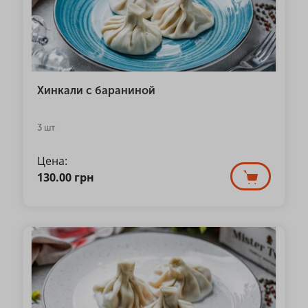
Хинкали с бараниной
3 шт
Цена:
130.00
грн