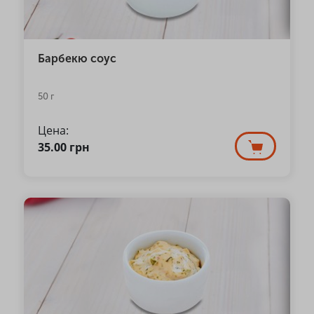
Барбекю соус
50 г
Цена:
35.00
грн