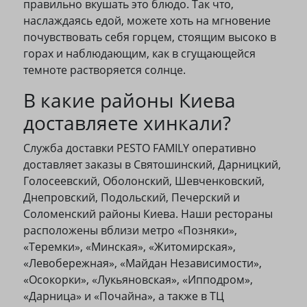
правильно вкушать это блюдо. Так что,
наслаждаясь едой, можете хоть на мгновение
почувствовать себя горцем, стоящим высоко в
горах и наблюдающим, как в сгущающейся
темноте растворяется солнце.
В какие районы Киева
доставляете хинкали?
Служба доставки PESTO FAMILY оперативно
доставляет заказы в Святошинский, Дарницкий,
Голосеевский, Оболонский, Шевченковский,
Днепровский, Подольский, Печерский и
Соломенский районы Киева. Наши рестораны
расположены вблизи метро «Позняки»,
«Теремки», «Минская», «Житомирская»,
«Левобережная», «Майдан Независимости»,
«Осокорки», «Лукьяновская», «Ипподром»,
«Дарница» и «Почайна», а также в ТЦ