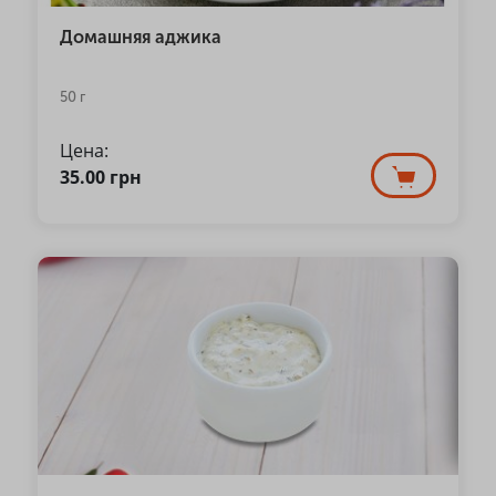
Домашняя аджика
50 г
Цена:
35.00
грн