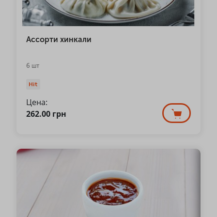
Ассорти хинкали
6 шт
Hit
Цена:
262.00
грн