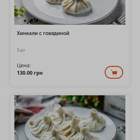
Хинкали с говядиной
3 шт
Цена:
130.00
грн