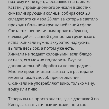
поэтому их не едят, а оставляют на тарелке.
Кстати, у традиционного хинкали в хвостик,
символизирующий солнце, собираются 28
складок: это символ 28 лет, за которые светило
проходит большой круг на небесной сфере.
Считается неприличным пролить бульон,
являющийся главной ценностью грузинского
яства. Хинкали нужно аккуратно надкусить,
выпить весь сок, а потом уже есть.
Хинкали не подают холодными: если блюдо
остыло, его можно поджарить. Вкус от
дополнительной обработки не пострадает.
Многие предпочитают заказать в ресторане
именно такой способ приготовления.
С хинкали не употребляют вино, только чачу,
водку или пиво.
Теперь вы не просто знаете, где с доставкой по
Киеву заказать сочные хинкали, но и как