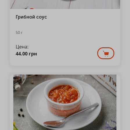
Грибной соус
50 г
Цена:
44.00
грн