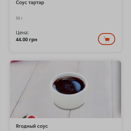
Соус тартар
50 г
Цена:
44.00
грн
Ягодный соус