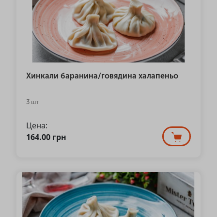
Хинкали баранина/говядина халапеньо
3 шт
Цена:
164.00
грн