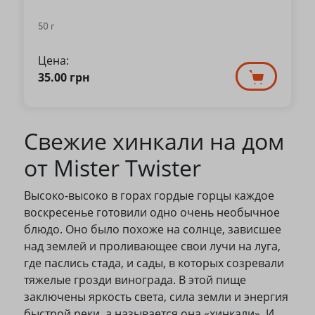
50 г
Цена:
35.00
грн
Свежие хинкали на дом
от Mister Twister
Высоко-высоко в горах гордые горцы каждое
воскресенье готовили одно очень необычное
блюдо. Оно было похоже на солнце, зависшее
над землей и проливающее свои лучи на луга,
где паслись стада, и сады, в которых созревали
тяжелые грозди винограда. В этой пище
заключены яркость света, сила земли и энергия
быстрой реки, а называется она «хинкали». И,