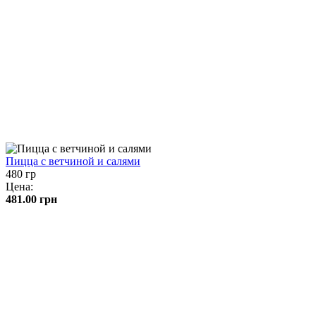
Пицца с ветчиной и салями
480 гр
Цена:
481.00
грн