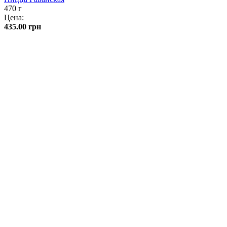
470 г
Цена:
435.00
грн