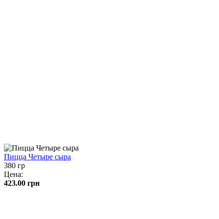
Пицца Четыре сыра
380 гр
Цена:
423.00
грн