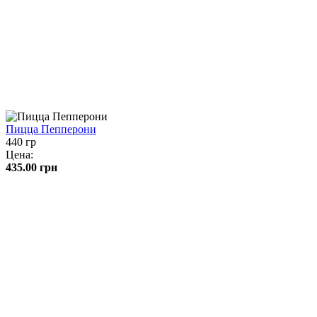
Пицца Пепперони
440 гр
Цена:
435.00
грн