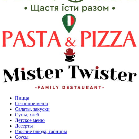
Пицца
Сезонное меню
Салаты, закуски
Супы, хлеб
Детское меню
Десерты
Горячие блюда, гарниры
Соусы