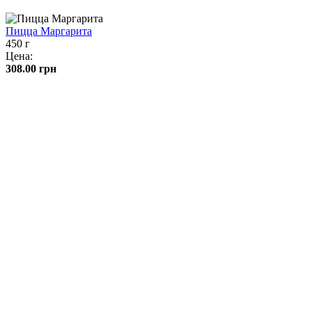
Пицца Маргарита
450 г
Цена:
308.00
грн