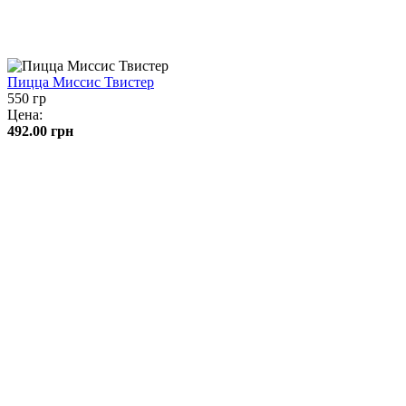
Пицца Миссис Твистер
550 гр
Цена:
492.00
грн