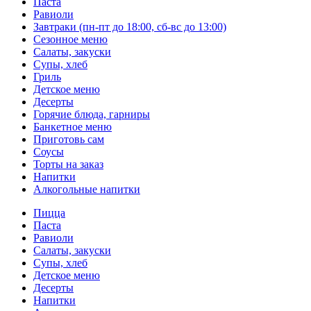
Паста
Равиоли
Завтраки (пн-пт до 18:00, сб-вс до 13:00)
Сезонное меню
Салаты, закуски
Супы, хлеб
Гриль
Детское меню
Десерты
Горячие блюда, гарниры
Банкетное меню
Приготовь сам
Соусы
Торты на заказ
Напитки
Алкогольные напитки
Пицца
Паста
Равиоли
Салаты, закуски
Супы, хлеб
Детское меню
Десерты
Напитки