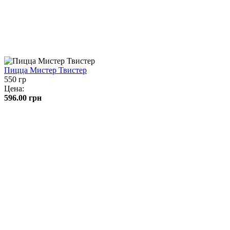
Пицца Мистер Твистер
550 гр
Цена:
596.00
грн