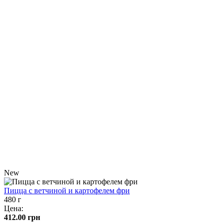
New
Пицца с ветчиной и картофелем фри
480 г
Цена:
412.00
грн