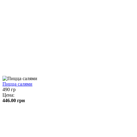
Пицца салями
490 гр
Цена:
446.00
грн