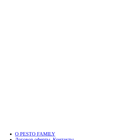
О PESTO FAMILY
Договор оферты. Контакты