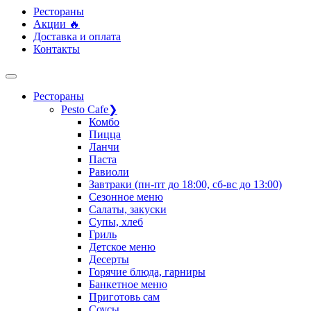
Рестораны
Акции 🔥
Доставка и оплата
Контакты
Рестораны
Pesto Cafe
❯
Комбо
Пицца
Ланчи
Паста
Равиоли
Завтраки (пн-пт до 18:00, сб-вс до 13:00)
Сезонное меню
Салаты, закуски
Супы, хлеб
Гриль
Детское меню
Десерты
Горячие блюда, гарниры
Банкетное меню
Приготовь сам
Соусы