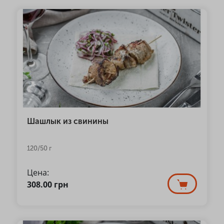
Шашлык из свинины
120/50 г
Цена:
308.00
грн