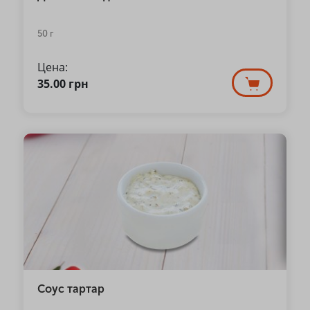
50 г
Цена:
35.00
грн
Соус тартар