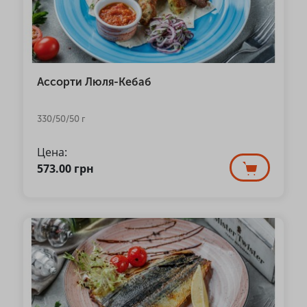
Ассорти Люля-Кебаб
330/50/50 г
Цена:
573.00
грн