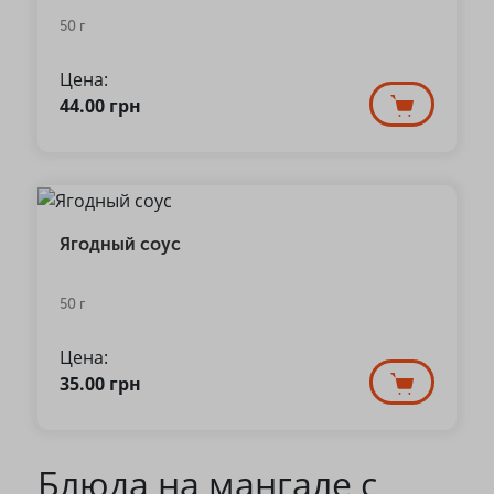
50 г
Цена:
44.00
грн
Ягодный соус
50 г
Цена:
35.00
грн
Блюда на мангале с