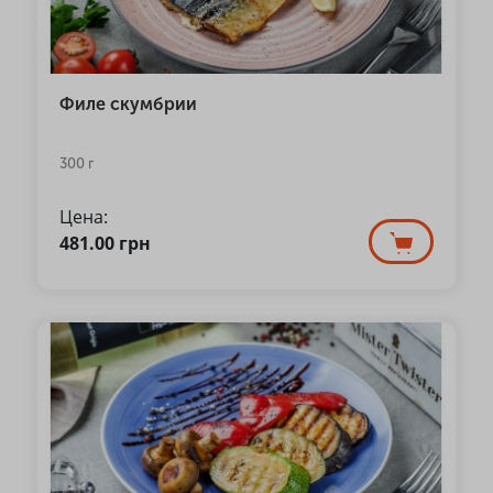
Филе скумбрии
300 г
Цена:
481.00
грн