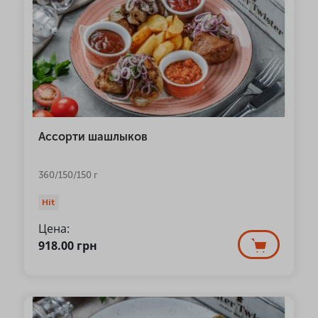
Ассорти шашлыков
360/150/150 г
Hit
Цена:
918.00
грн