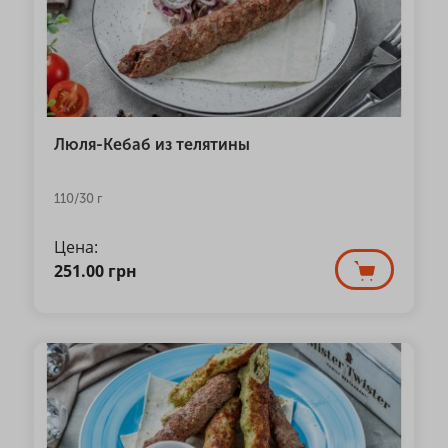
Люля-Кебаб из телятины
110/30 г
Цена:
251.00
грн