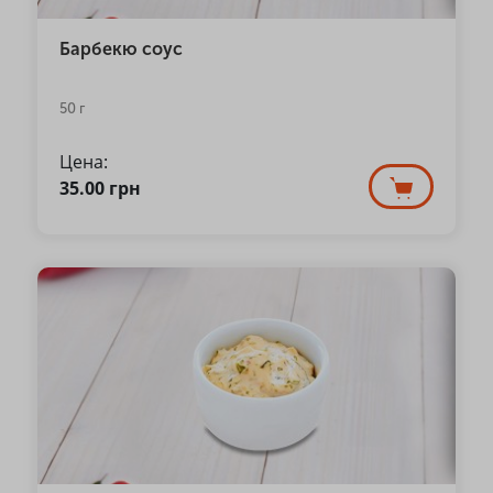
Барбекю соус
50 г
Цена:
35.00
грн