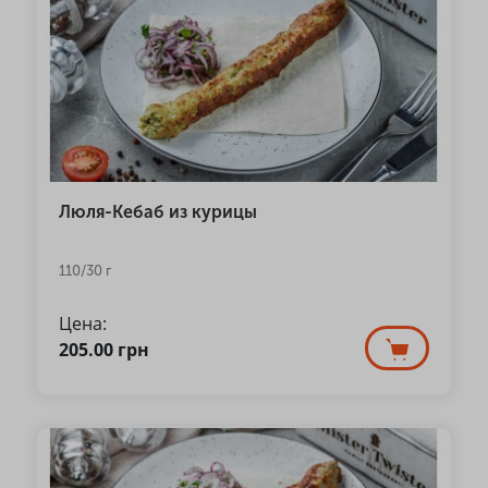
Люля-Кебаб из курицы
110/30 г
Цена:
205.00
грн