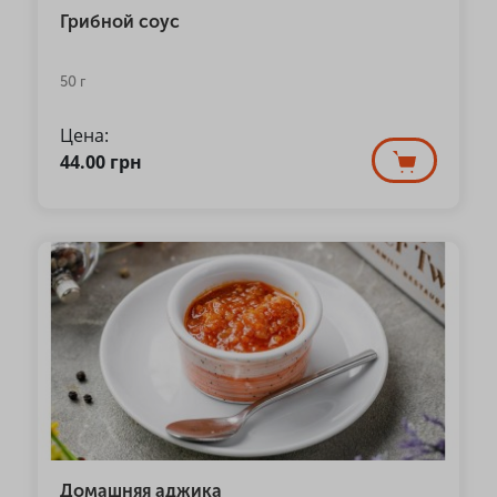
Грибной соус
50 г
Цена:
44.00
грн
Домашняя аджика