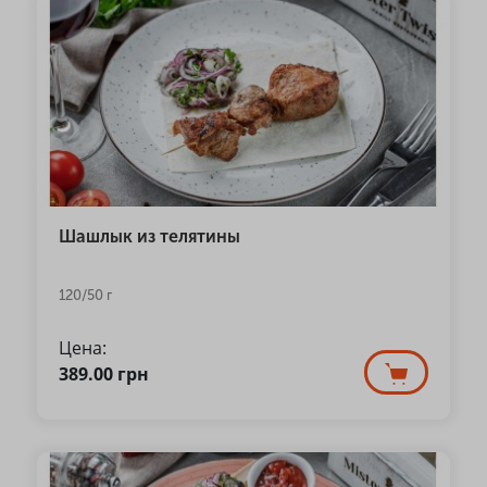
Шашлык из телятины
120/50 г
Цена:
389.00
грн