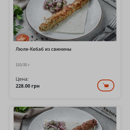
Люля-Кебаб из свинины
110/30 г
Цена:
228.00
грн