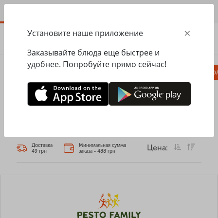
RU
×
Установите наше приложение
ЗАКАЗАТЬ
0.00
ГРН
Заказывайте блюда еще быстрее и
удобнее. Попробуйте прямо сейчас!
Комбо
Пицца
Ланчи
Паста
Равио
Главная
Дополнительные ингредиенты
ДОПОЛНИТЕЛЬНЫЕ ИНГРЕДИЕНТЫ
Доставка
Минимальная сумма
Цена:
49 грн
заказа - 488 грн