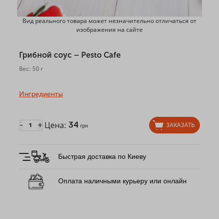
Вид реального товара может незначительно отличаться от
изображения на сайте
Грибной соус – Pesto Cafe
Вес: 50 г
Ингредиенты
Цена:
34
-
+
ЗАКАЗАТЬ
грн
Быстрая доставка по Киеву
Оплата наличными курьеру или онлайн