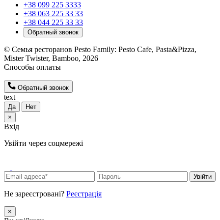
+38 099 225 3333
+38 063 225 33 33
+38 044 225 33 33
Обратный звонок
© Семья ресторанов Pesto Family: Pesto Cafe, Pasta&Pizza,
Mister Twister, Bamboo, 2026
Способы оплаты
Обратный звонок
text
Да
Нет
×
Вхід
Увійти через соцмережі
Увійти
Не зареєстровані?
Реєстрація
×