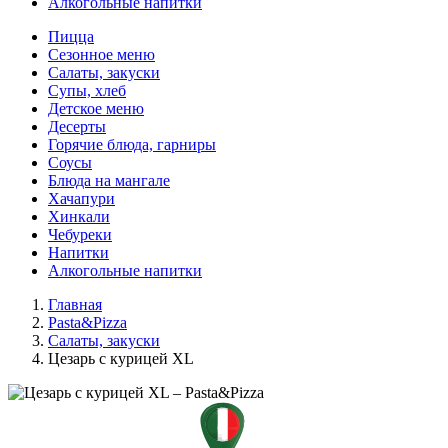
Алкогольные напитки
Пицца
Сезонное меню
Салаты, закуски
Супы, хлеб
Детское меню
Десерты
Горячие блюда, гарниры
Соусы
Блюда на мангале
Хачапури
Хинкали
Чебуреки
Напитки
Алкогольные напитки
Главная
Pasta&Pizza
Салаты, закуски
Цезарь с курицей XL