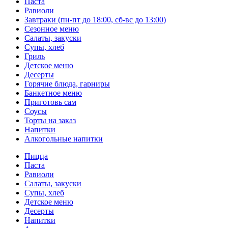
Паста
Равиоли
Завтраки (пн-пт до 18:00, сб-вс до 13:00)
Сезонное меню
Салаты, закуски
Супы, хлеб
Гриль
Детское меню
Десерты
Горячие блюда, гарниры
Банкетное меню
Приготовь сам
Соусы
Торты на заказ
Напитки
Алкогольные напитки
Пицца
Паста
Равиоли
Салаты, закуски
Супы, хлеб
Детское меню
Десерты
Напитки