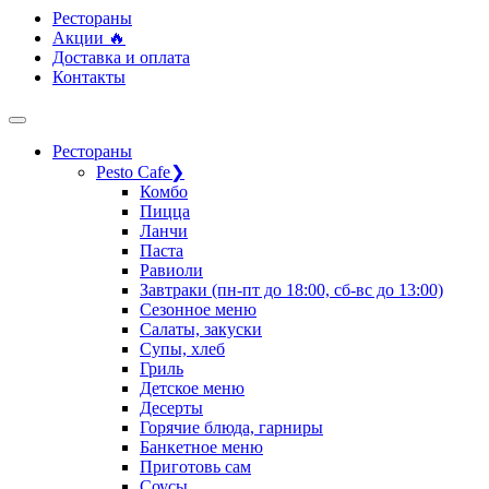
Рестораны
Акции 🔥
Доставка и оплата
Контакты
Рестораны
Pesto Cafe
❯
Комбо
Пицца
Ланчи
Паста
Равиоли
Завтраки (пн-пт до 18:00, сб-вс до 13:00)
Сезонное меню
Салаты, закуски
Супы, хлеб
Гриль
Детское меню
Десерты
Горячие блюда, гарниры
Банкетное меню
Приготовь сам
Соусы